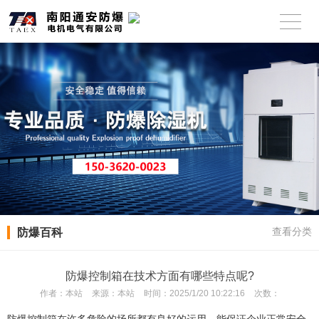
防爆百科
查看分类
防爆控制箱在技术方面有哪些特点呢?
作者：
本站
来源：
本站
时间：
2025/1/20 10:22:16
次数：